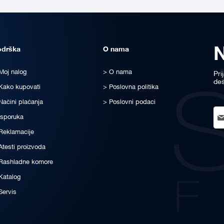
odrška
O nama
Moj nalog
O nama
Pri
deš
Kako kupovati
Poslovna politika
Načini plaćanja
Poslovni podaci
Sig
Isporuka
Up
for
Reklamacije
Ou
Atesti proizvoda
New
Rashladne komore
Katalog
Servis