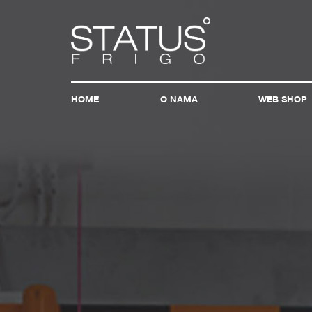
HOME
O NAMA
WEB SHOP