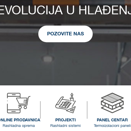
EVOLUCIJA U HLAĐEN
POZOVITE NAS
NLINE PRODAVNICA
PROJEKTI
PANEL CENTAR
Rashladna oprema
Rashladni sistemi
Termoizolacioni paneli