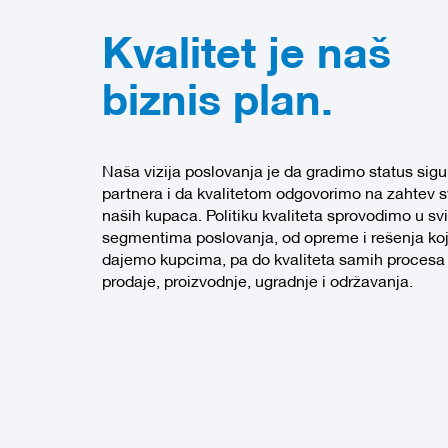
Kvalitet je naš
biznis plan.
Naša vizija poslovanja je da gradimo status sig
partnera i da kvalitetom odgovorimo na zahtev s
naših kupaca. Politiku kvaliteta sprovodimo u sv
segmentima poslovanja, od opreme i rešenja ko
dajemo kupcima, pa do kvaliteta samih procesa
prodaje, proizvodnje, ugradnje i održavanja.