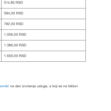
514,80 RSD
594,00 RSD
792,00 RSD
1.056,00 RSD
1.386,00 RSD
1.650,00 RSD
ovnik/
na dan izvršenja usluge, a koji se na fakturi