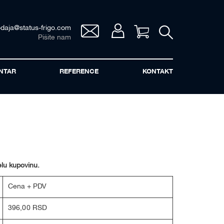
odaja@status-frigo.com
Vaša korpa
Pišite nam
NTAR
REFERENCE
KONTAKT
elu kupovinu.
Cena + PDV
396,00 RSD