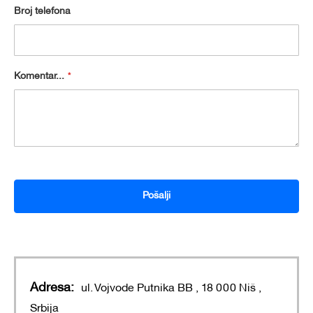
Broj telefona
Komentar...
Pošalji
Adresa:
ul. Vojvode Putnika BB , 18 000 Niš ,
Srbija