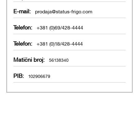
E-mail:
prodaja@status-frigo.com
Telefon:
+381 (0)69/428-4444
Telefon:
+381 (0)18/428-4444
Matični broj:
56138340
PIB:
102906679