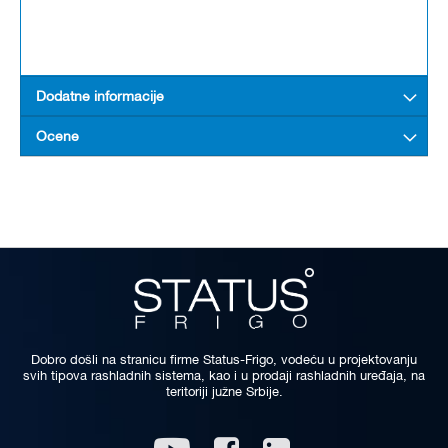
Dodatne informacije
Ocene
Dobro došli na stranicu firme Status-Frigo, vodeću u projektovanju
svih tipova rashladnih sistema, kao i u prodaji rashladnih uređaja, na
teritoriji južne Srbije.
Linkedin
Youtube
Facebook