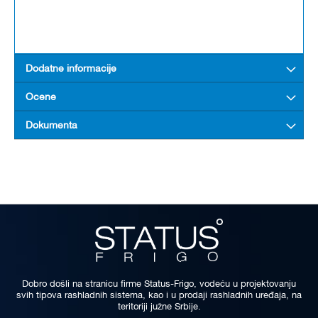
Dodatne informacije
Ocene
Dokumenta
Dobro došli na stranicu firme Status-Frigo, vodeću u projektovanju
svih tipova rashladnih sistema, kao i u prodaji rashladnih uređaja, na
teritoriji južne Srbije.