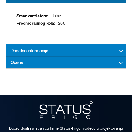
Usisni
200
Dodatne informacije
Ocene
Dobro došli na stranicu firme Status-Frigo, vodeću u projektovanju