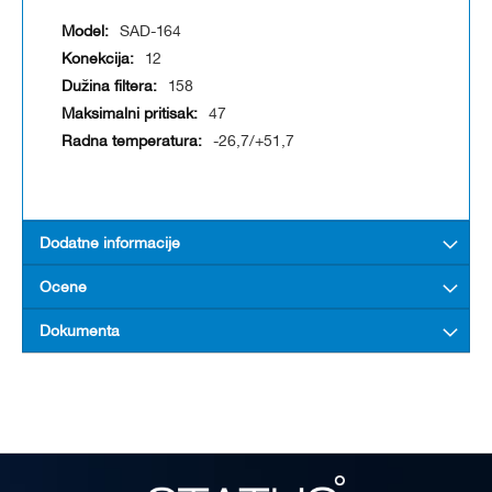
SAD-164
12
158
47
-26,7/+51,7
Dodatne informacije
Ocene
Dokumenta