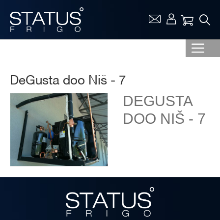
Vaša ko
DeGusta doo Niš - 7
DEGUSTA
DOO NIŠ - 7