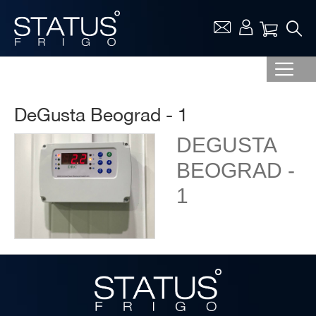
Vaša ko
DeGusta Beograd - 1
DEGUSTA
BEOGRAD -
1