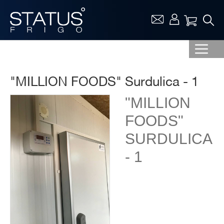
Vaša ko
"MILLION FOODS" Surdulica - 1
"MILLION
FOODS"
SURDULICA
- 1