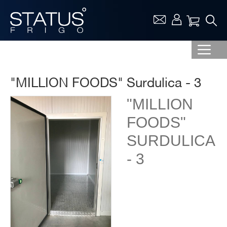
Vaša ko
"MILLION FOODS" Surdulica - 3
"MILLION
FOODS"
SURDULICA
- 3