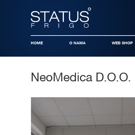
HOME
O NAMA
WEB SHOP
NeoMedica D.O.O. 