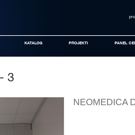
pr
KATALOG
PROJEKTI
PANEL CE
- 3
NEOMEDICA D.