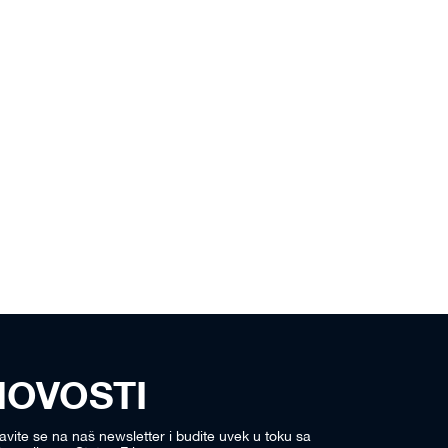
NOVOSTI
javite se na naš newsletter i budite uvek u toku sa