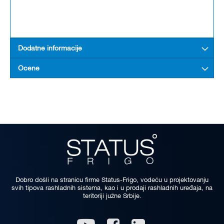
Dodatne informacije
Ocene
Dobro došli na stranicu firme Status-Frigo, vodeću u projektovanju
svih tipova rashladnih sistema, kao i u prodaji rashladnih uređaja, na
teritoriji južne Srbije.
Linkedin
Youtube
Facebook