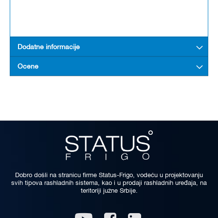
Dodatne informacije
Ocene
Dobro došli na stranicu firme Status-Frigo, vodeću u projektovanju
svih tipova rashladnih sistema, kao i u prodaji rashladnih uređaja, na
teritoriji južne Srbije.
Linkedin
Youtube
Facebook