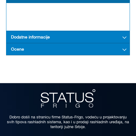
Dodatne informacije
Ocene
Dobro došli na stranicu firme Status-Frigo, vodeću u projektovanju
svih tipova rashladnih sistema, kao i u prodaji rashladnih uređaja, na
teritoriji južne Srbije.