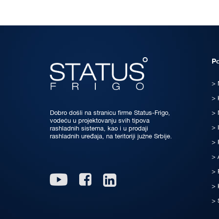
P
Dobro došli na stranicu firme Status-Frigo,
vodeću u projektovanju svih tipova
rashladnih sistema, kao i u prodaji
rashladnih uređaja, na teritoriji južne Srbije.
Linkedin
Youtube
Facebook