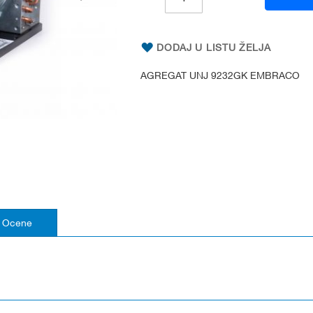
DODAJ U LISTU ŽELJA
AGREGAT UNJ 9232GK EMBRACO
Ocene