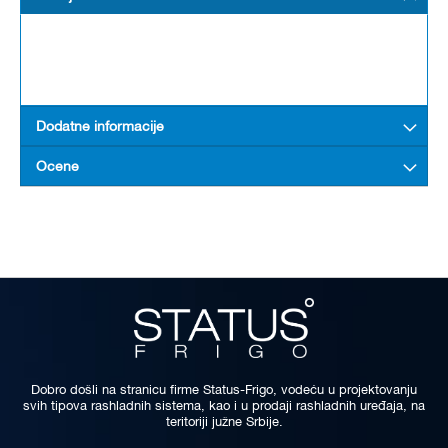
Dodatne informacije
Ocene
Dobro došli na stranicu firme Status-Frigo, vodeću u projektovanju
svih tipova rashladnih sistema, kao i u prodaji rashladnih uređaja, na
teritoriji južne Srbije.