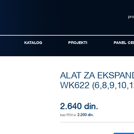
pr
KATALOG
PROJEKTI
PANEL CE
ALAT ZA EKSPAN
WK622 (6,8,9,10,1
2.640 din.
2.200 din.