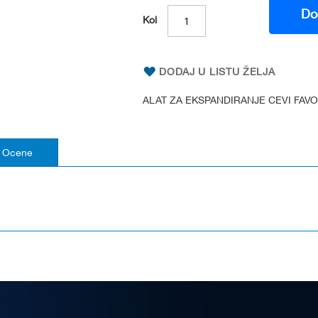
Do
Kol
DODAJ U LISTU ŽELJA
ALAT ZA EKSPANDIRANJE CEVI FAVOR 
Ocene