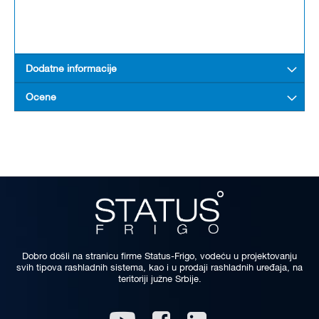
Dodatne informacije
Ocene
Dobro došli na stranicu firme Status-Frigo, vodeću u projektovanju
svih tipova rashladnih sistema, kao i u prodaji rashladnih uređaja, na
teritoriji južne Srbije.
Linkedin
Youtube
Facebook