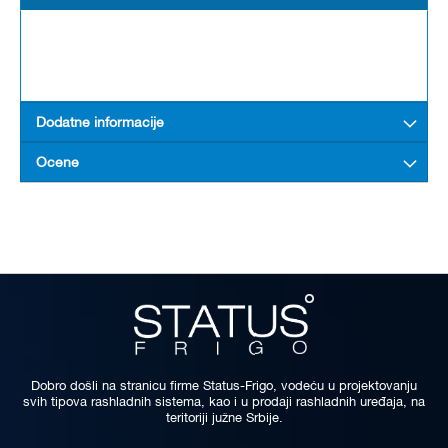
Dodatne informacije
Ocene
Dobro došli na stranicu firme Status-Frigo, vodeću u projektovanju
svih tipova rashladnih sistema, kao i u prodaji rashladnih uređaja, na
teritoriji južne Srbije.