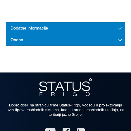
Dodatne informacije
Ocene
Dobro došli na stranicu firme Status-Frigo, vodeću u projektovanju
svih tipova rashladnih sistema, kao i u prodaji rashladnih uređaja, na
teritoriji južne Srbije.
Linkedin
Youtube
Facebook