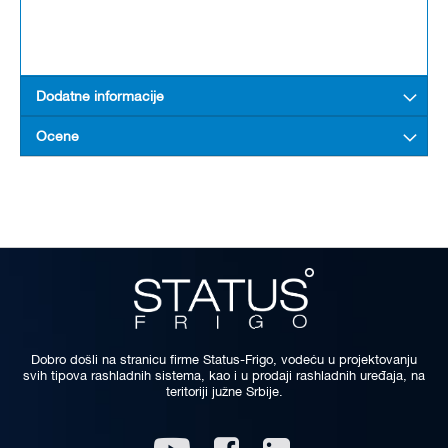
Dodatne informacije
Ocene
Dobro došli na stranicu firme Status-Frigo, vodeću u projektovanju
svih tipova rashladnih sistema, kao i u prodaji rashladnih uređaja, na
teritoriji južne Srbije.
Linkedin
Youtube
Facebook