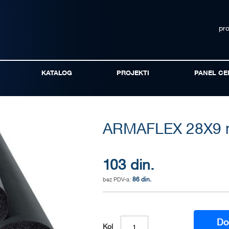
pr
KATALOG
PROJEKTI
PANEL CE
ARMAFLEX 28X9
103 din.
86 din.
Do
Kol