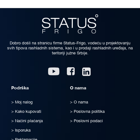
Dobro došli na stranicu firme Status-Frigo, vodeću u projektovanju
svih tipova rashladnih sistema, kao i u prodaji rashladnih uređaja, na
teritoriji južne Srbije.
Linkedin
Youtube
Facebook
Podrška
O nama
Moj nalog
O nama
Kako kupovati
Poslovna politika
Načini plaćanja
Poslovni podaci
Isporuka