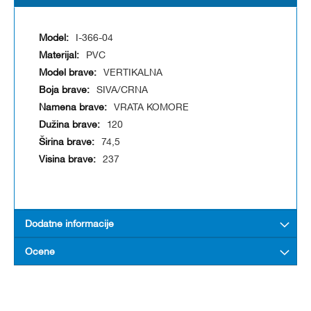
I-366-04
PVC
VERTIKALNA
SIVA/CRNA
VRATA KOMORE
120
74,5
237
Dodatne informacije
Ocene