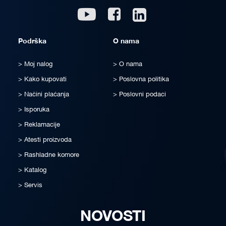
Linkedin
Youtube
Facebook
Podrška
O nama
Moj nalog
O nama
Kako kupovati
Poslovna politika
Načini plaćanja
Poslovni podaci
Isporuka
Reklamacije
Atesti proizvoda
Rashladne komore
Katalog
Servis
NOVOSTI