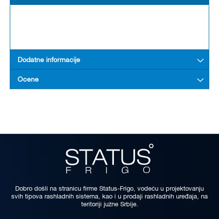
Dodatne informacije
Ocene
Dobro došli na stranicu firme Status-Frigo, vodeću u projektovanju
svih tipova rashladnih sistema, kao i u prodaji rashladnih uređaja, na
teritoriji južne Srbije.