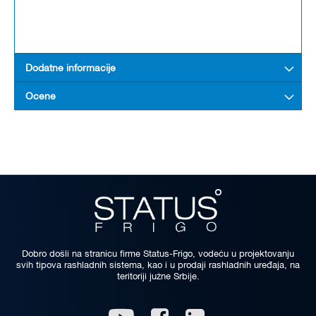
Dodatne informacije
Ocene
Dobro došli na stranicu firme Status-Frigo, vodeću u projektovanju
svih tipova rashladnih sistema, kao i u prodaji rashladnih uređaja, na
teritoriji južne Srbije.
Linkedin
Youtube
Facebook