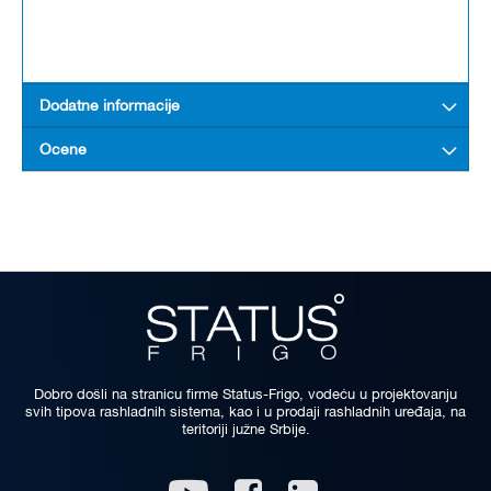
Dodatne informacije
Ocene
Dobro došli na stranicu firme Status-Frigo, vodeću u projektovanju
svih tipova rashladnih sistema, kao i u prodaji rashladnih uređaja, na
teritoriji južne Srbije.
Linkedin
Youtube
Facebook