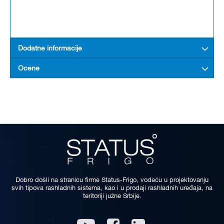
Dodatne informacije
Ocene
Dobro došli na stranicu firme Status-Frigo, vodeću u projektovanju
svih tipova rashladnih sistema, kao i u prodaji rashladnih uređaja, na
teritoriji južne Srbije.
Linkedin
Youtube
Facebook