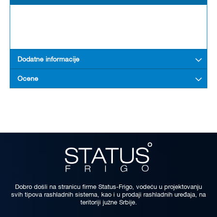
Dodatne informacije
Ocene
Dobro došli na stranicu firme Status-Frigo, vodeću u projektovanju
svih tipova rashladnih sistema, kao i u prodaji rashladnih uređaja, na
teritoriji južne Srbije.