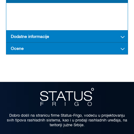
Dodatne informacije
Ocene
Dobro došli na stranicu firme Status-Frigo, vodeću u projektovanju
svih tipova rashladnih sistema, kao i u prodaji rashladnih uređaja, na
teritoriji južne Srbije.