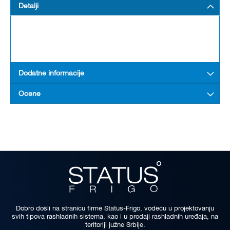
Detalji
Dodatne informacije
Ocene
Dobro došli na stranicu firme Status-Frigo, vodeću u projektovanju
svih tipova rashladnih sistema, kao i u prodaji rashladnih uređaja, na
teritoriji južne Srbije.