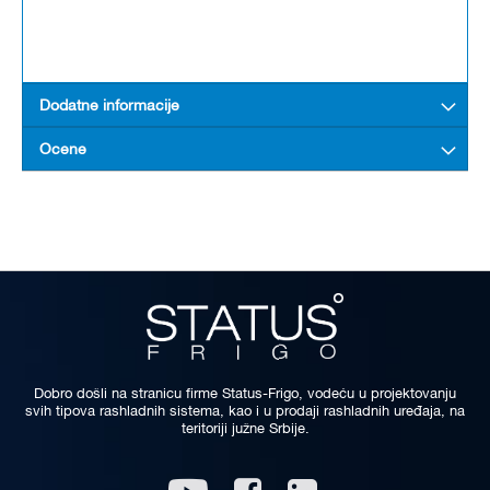
Dodatne informacije
Ocene
Dobro došli na stranicu firme Status-Frigo, vodeću u projektovanju
svih tipova rashladnih sistema, kao i u prodaji rashladnih uređaja, na
teritoriji južne Srbije.
Linkedin
Youtube
Facebook