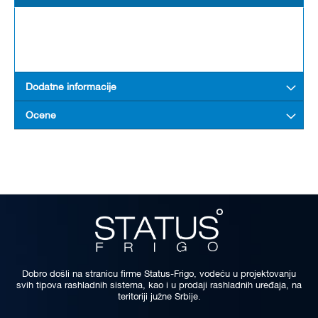
Dodatne informacije
Ocene
Dobro došli na stranicu firme Status-Frigo, vodeću u projektovanju
svih tipova rashladnih sistema, kao i u prodaji rashladnih uređaja, na
teritoriji južne Srbije.