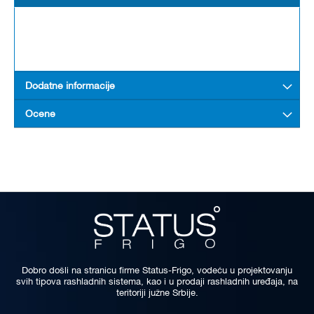
Dodatne informacije
Ocene
Dobro došli na stranicu firme Status-Frigo, vodeću u projektovanju
svih tipova rashladnih sistema, kao i u prodaji rashladnih uređaja, na
teritoriji južne Srbije.