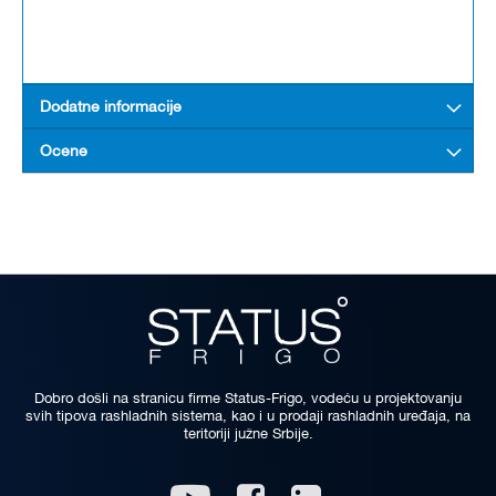
Dodatne informacije
Ocene
Dobro došli na stranicu firme Status-Frigo, vodeću u projektovanju
svih tipova rashladnih sistema, kao i u prodaji rashladnih uređaja, na
teritoriji južne Srbije.
Linkedin
Youtube
Facebook