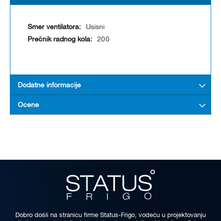
Usisni
200
Dodatne informacije
Ocene
Dobro došli na stranicu firme Status-Frigo, vodeću u projektovanju