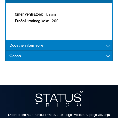
Usisni
200
Dodatne informacije
Ocene
Dobro došli na stranicu firme Status-Frigo, vodeću u projektovanju