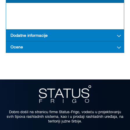
Dodatne informacije
Ocene
Dobro došli na stranicu firme Status-Frigo, vodeću u projektovanju
svih tipova rashladnih sistema, kao i u prodaji rashladnih uređaja, na
teritoriji južne Srbije.