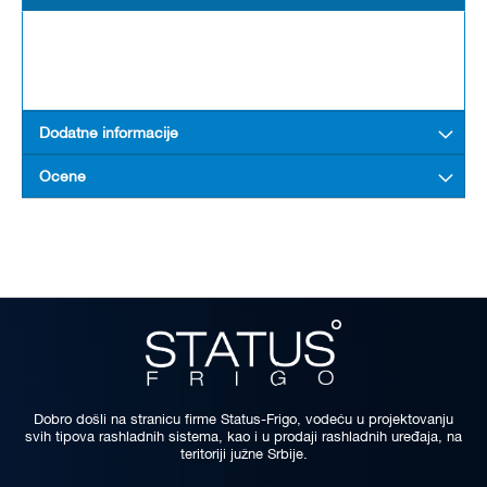
Dodatne informacije
Ocene
Dobro došli na stranicu firme Status-Frigo, vodeću u projektovanju
svih tipova rashladnih sistema, kao i u prodaji rashladnih uređaja, na
teritoriji južne Srbije.