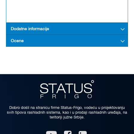
Dodatne informacije
Ocene
Dobro došli na stranicu firme Status-Frigo, vodeću u projektovanju
svih tipova rashladnih sistema, kao i u prodaji rashladnih uređaja, na
teritoriji južne Srbije.
Linkedin
Youtube
Facebook