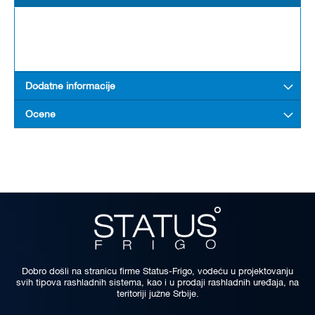
Dodatne informacije
Ocene
Dobro došli na stranicu firme Status-Frigo, vodeću u projektovanju
svih tipova rashladnih sistema, kao i u prodaji rashladnih uređaja, na
teritoriji južne Srbije.