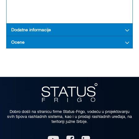
Dodatne informacije
Ocene
Dobro došli na stranicu firme Status-Frigo, vodeću u projektovanju
svih tipova rashladnih sistema, kao i u prodaji rashladnih uređaja, na
teritoriji južne Srbije.
Linkedin
Youtube
Facebook