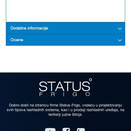
Dodatne informacije
Ocene
Dobro došli na stranicu firme Status-Frigo, vodeću u projektovanju
svih tipova rashladnih sistema, kao i u prodaji rashladnih uređaja, na
teritoriji južne Srbije.
Linkedin
Youtube
Facebook