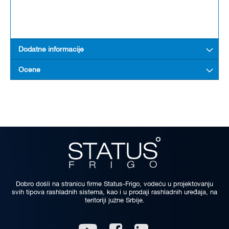
Dodatne informacije
Ocene
Dobro došli na stranicu firme Status-Frigo, vodeću u projektovanju
svih tipova rashladnih sistema, kao i u prodaji rashladnih uređaja, na
teritoriji južne Srbije.
Linkedin
Youtube
Facebook