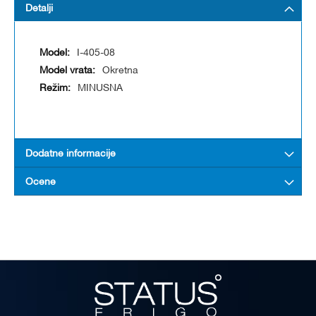
Detalji
I-405-08
Okretna
MINUSNA
Dodatne informacije
Ocene