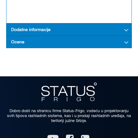
Dodatne informacije
Ocene
Dobro došli na stranicu firme Status-Frigo, vodeću u projektovanju
svih tipova rashladnih sistema, kao i u prodaji rashladnih uređaja, na
teritoriji južne Srbije.
Linkedin
Youtube
Facebook