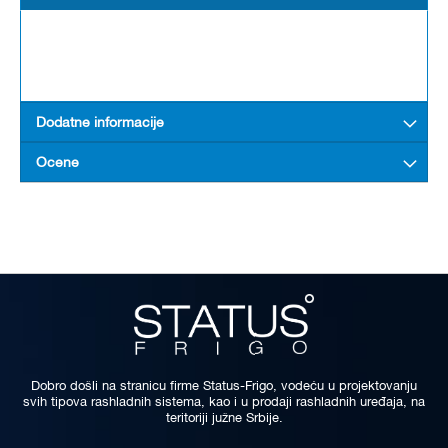
Dodatne informacije
Ocene
Dobro došli na stranicu firme Status-Frigo, vodeću u projektovanju
svih tipova rashladnih sistema, kao i u prodaji rashladnih uređaja, na
teritoriji južne Srbije.