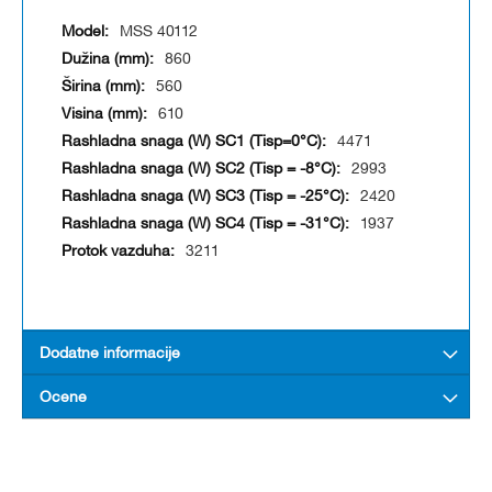
MSS 40112
860
560
610
4471
2993
2420
1937
3211
Dodatne informacije
Ocene